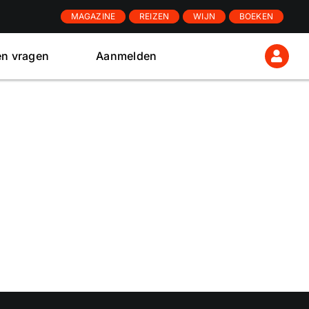
MAGAZINE
REIZEN
WIJN
BOEKEN
en vragen
Aanmelden