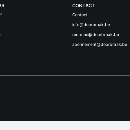
AR
CONTACT
f
Contact
n
info@doorbraak.be
n
redactie@doorbraak.be
abonnement@doorbraak.be